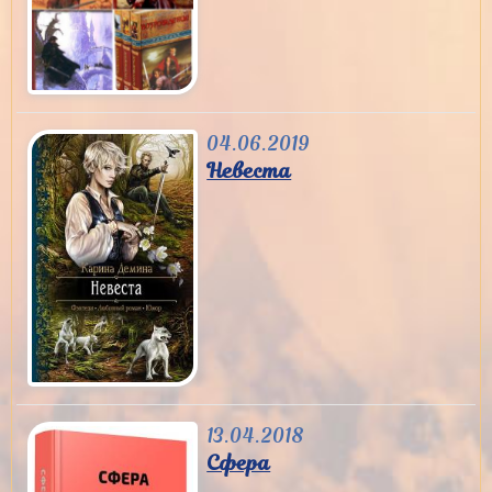
04.06.2019
Невеста
13.04.2018
Сфера