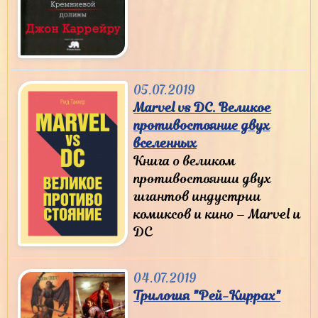
05.07.2019
Marvel vs DC. Великое
противостояние двух
вселенных
Книга о великом
противостоянии двух
гигантов индустрии
комиксов и кино – Marvel и
DC
04.07.2019
Трилогия "Рей-Киррах"