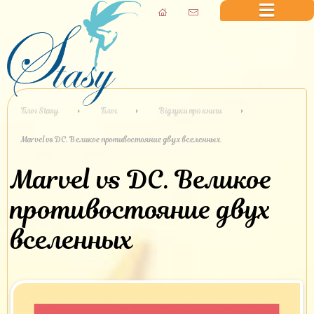
Блог Stasy
Блог
Відгуки про книги
Marvel vs DC. Великое противостояние двух вселенных
Marvel vs DC. Великое
противостояние двух
вселенных