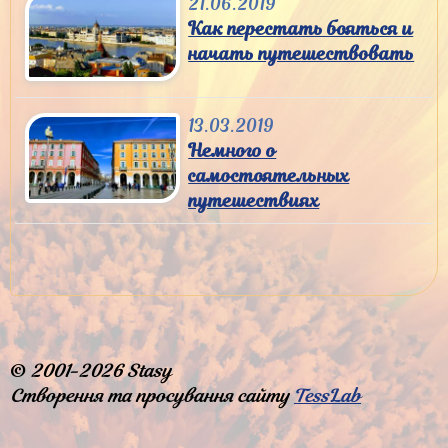
21.06.2019
Как перестать бояться и
начать путешествовать
13.03.2019
Немного о
самостоятельных
путешествиях
©
2001-2026 Stasy
Створення та просування сайту
TessLab