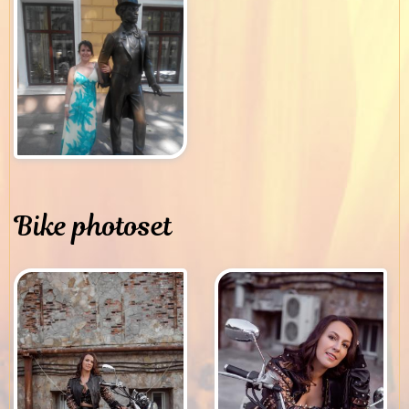
Bike photoset