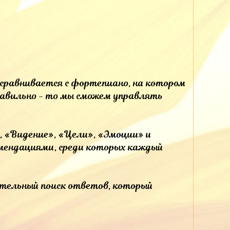
 сравнивается с фортепиано, на котором
правильно - то мы сможем управлять
, «Видение», «Цели», «Эмоции» и
омендациями, среди которых каждый
кательный поиск ответов, который