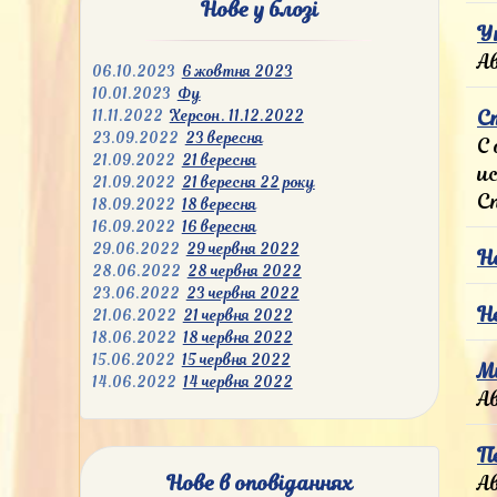
Нове у блозі
У
А
06.10.2023
6 жовтня 2023
10.01.2023
Фу
С
11.11.2022
Херсон. 11.12.2022
23.09.2022
23 вересня
С
21.09.2022
21 вересня
и
21.09.2022
21 вересня 22 року
С
18.09.2022
18 вересня
16.09.2022
16 вересня
29.06.2022
29 червня 2022
Н
28.06.2022
28 червня 2022
23.06.2022
23 червня 2022
Н
21.06.2022
21 червня 2022
18.06.2022
18 червня 2022
15.06.2022
15 червня 2022
М
14.06.2022
14 червня 2022
А
П
А
Нове в оповіданнях