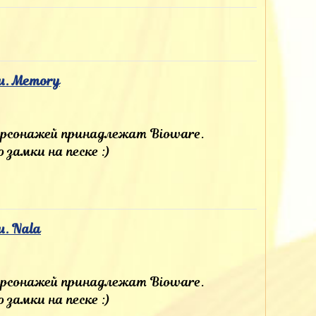
ou. Memory
персонажей принадлежат Bioware.
 замки на песке :)
u. Nala
персонажей принадлежат Bioware.
 замки на песке :)