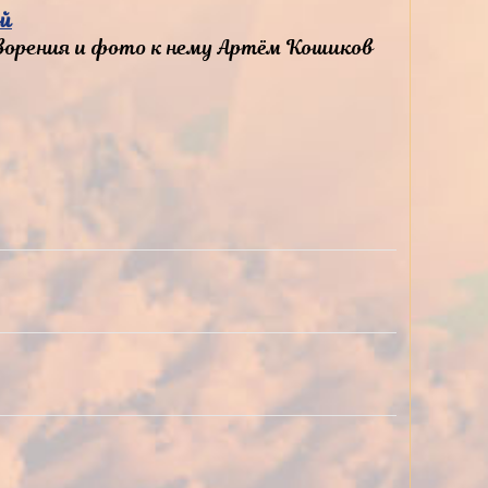
ой
орения и фото к нему Артём Кошиков