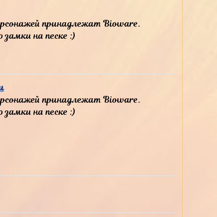
персонажей принадлежат Bioware.
 замки на песке :)
u
персонажей принадлежат Bioware.
 замки на песке :)