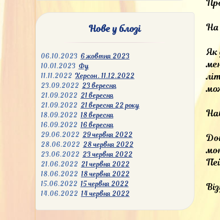
Про
На 
Нове у блозі
Як
06.10.2023
6 жовтня 2023
мен
10.01.2023
Фу
літ
11.11.2022
Херсон. 11.12.2022
23.09.2022
23 вересня
мож
21.09.2022
21 вересня
21.09.2022
21 вересня 22 року
На
18.09.2022
18 вересня
16.09.2022
16 вересня
29.06.2022
29 червня 2022
До
28.06.2022
28 червня 2022
мон
23.06.2022
23 червня 2022
Пе
21.06.2022
21 червня 2022
18.06.2022
18 червня 2022
15.06.2022
15 червня 2022
Ві
14.06.2022
14 червня 2022