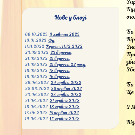
Зар
Буд
ого
Нове у блозі
Бо
06.10.2023
6 жовтня 2023
Ві
10.01.2023
Фу
Зна
11.11.2022
Херсон. 11.12.2022
23.09.2022
23 вересня
Пр
21.09.2022
21 вересня
зб
21.09.2022
21 вересня 22 року
Збе
18.09.2022
18 вересня
16.09.2022
16 вересня
29.06.2022
29 червня 2022
Бо 
28.06.2022
28 червня 2022
Це 
23.06.2022
23 червня 2022
21.06.2022
21 червня 2022
З 
18.06.2022
18 червня 2022
15.06.2022
15 червня 2022
14.06.2022
14 червня 2022
Ві